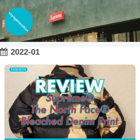
2022-01
FASHION