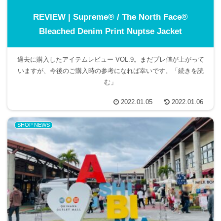
REVIEW | Supreme® / The North Face®
Bleached Denim Print Nuptse Jacket
過去に購入したアイテムレビュー VOL.9。まだプレ値が上がって
いますが、今後のご購入時の参考になれば幸いです。「続きを読
む」
2022.01.05
2022.01.06
SHOP NEWS