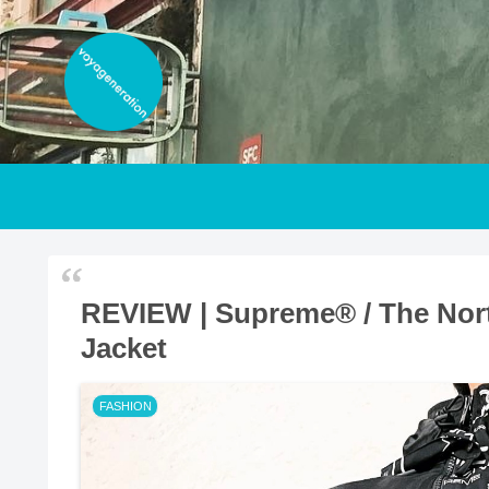
REVIEW | Supreme® / The Nor
Jacket
FASHION