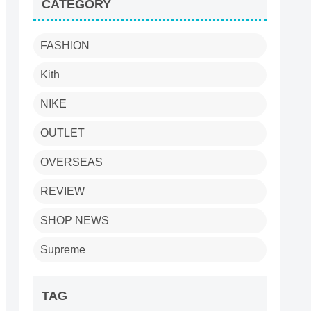
CATEGORY
FASHION
Kith
NIKE
OUTLET
OVERSEAS
REVIEW
SHOP NEWS
Supreme
TAG