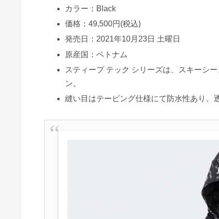
カラー：Black
価格：49,500円(税込)
発売日：2021年10月23日 土曜日
原産国：ベトナム
スティープ テック シリーズは、スキーシ
ン。
縫い目はテーピング仕様にて防水性あり。