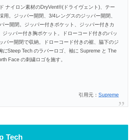
ド ナイロン素材のDryVent®(ドライヴェント)、テー
採用。ジッパー開閉、3/4レングスのジッパー開閉、
ッパー開閉。ジッパー付きポケット、ジッパー付きカ
。ジッパー付き胸ポケット。ドローコード付きのパッ
ジッパー開閉で収納。ドローコード付きの裾、脇下のジ
胸に
Steep Tech のラバーロゴ、袖に Supreme と The
orth Face の刺繍ロゴを施す。
引用元：
Supreme
p Tech