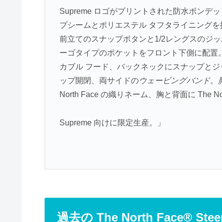
Supreme ロゴがプリントされた防水ボンデッ
プシームとポリエステル タフタライニングを
前立てのスナップボタンと1/2レングスのジ
ーゴタイプのポケットをフロント下側に配置
カブル フード、バックネックにスナップと
ップ開閉、両サイドの
ウェービングバンド。
North Face の織りネーム、胸と背面に The N
Supreme 向けに限定生産。」
過去の The North Face® Stee