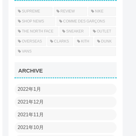
SUPREME
REVIEW
NIKE
SHOP NEWS
COMME DES GARÇONS
THE NORTH FACE
SNEAKER
OUTLET
OVERSEAS
CLARKS
KITH
DUNK
VANS
ARCHIVE
2022年1月
2021年12月
2021年11月
2021年10月