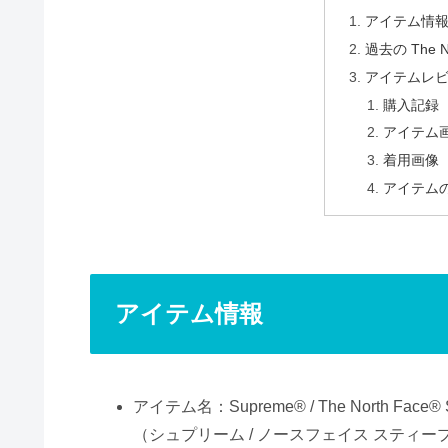
アイテム情
過去の The No
アイテムレ
購入記録
アイテム
着用画像
アイテム
アイテム情報
アイテム名：Supreme® / The North Face® St
（シュプリーム / ノースフェイス スティー