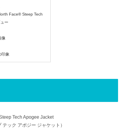
報
rth Face® Steep Tech
ビュー
画像
の印象
eep Tech Apogee Jacket
プ テック アポジー ジャケット）