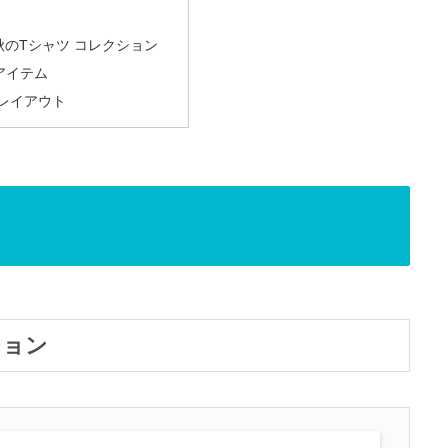
s | 秋のTシャツ コレクション
アイテム
 レイアウト
クション