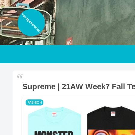
Supreme | 21AW Week7 Fall T
FASHION