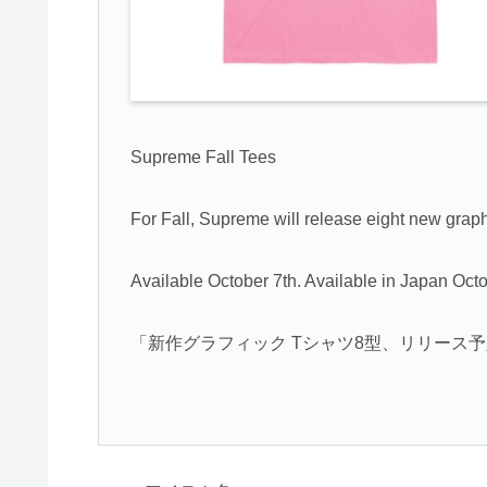
Supreme Fall Tees
For Fall, Supreme will release eight new graphi
Available October 7th. Available in Japan Octo
「新作グラフィック Tシャツ8型、リリース予