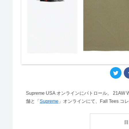
Supreme USA オンラインにパトロール。 21A
舗と「
Supreme
」オンラインにて、Fall Tees
目