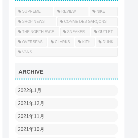
SUPREME
REVIEW
NIKE
SHOP NEWS
COMME DES GARÇONS
THE NORTH FACE
SNEAKER
OUTLET
OVERSEAS
CLARKS
KITH
DUNK
VANS
ARCHIVE
2022年1月
2021年12月
2021年11月
2021年10月