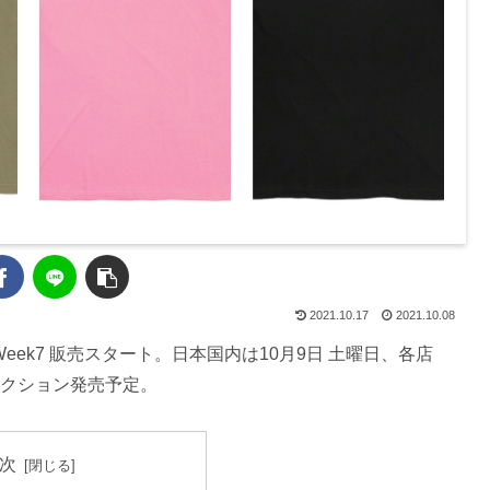
2021.10.17
2021.10.08
W Week7 販売スタート。日本国内は10月9日 土曜日、各店
 コレクション発売予定。
次