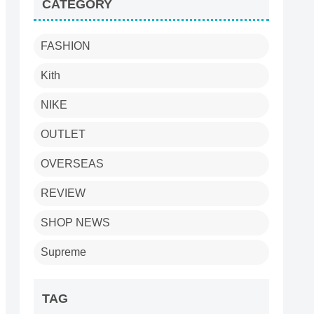
CATEGORY
FASHION
Kith
NIKE
OUTLET
OVERSEAS
REVIEW
SHOP NEWS
Supreme
TAG